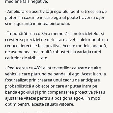
mediane fals negative.
- Ameliorarea asertivității ego-ului pentru trecerea de
pietoni în cazurile în care ego-ul poate traversa ușor
și în siguranță înaintea pietonului.
- Îmbunătățirea cu 8% a memorării motocicletelor și
creșterea preciziei de detectare a vehiculelor pentru a
reduce detecțiile fals pozitive. Aceste modele adaugă,
de asemenea, mai multă robustețe la variația ratei
cadrelor de vizibilitate.
- Reducerea cu 43% a intervențiilor cauzate de alte
vehicule care pătrund pe banda lui ego. Acest lucru a
fost realizat prin crearea unui cadru de anticipare
probabilistică a obiectelor care ar putea intra pe
banda ego-ului și prin compensarea proactivă și/sau
ajustarea vitezei pentru a poziționa ego-ul în mod
optim pentru aceste situații viitoare.