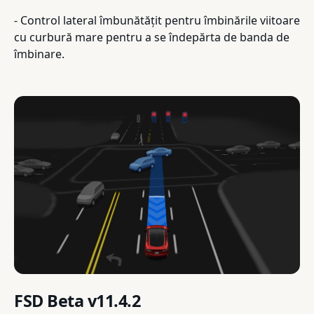
- Control lateral îmbunătățit pentru îmbinările viitoare
cu curbură mare pentru a se îndepărta de banda de
îmbinare.
FSD Beta v11.4.2