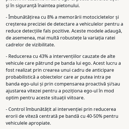
și în siguranță înaintea pietonului.
- Îmbunătățirea cu 8% a memorării motocicletelor și
creșterea preciziei de detectare a vehiculelor pentru a
reduce detecțiile fals pozitive. Aceste modele adaugă,
de asemenea, mai multă robustețe la variația ratei
cadrelor de vizibilitate.
- Reducerea cu 43% a intervențiilor cauzate de alte
vehicule care pătrund pe banda lui ego. Acest lucru a
fost realizat prin crearea unui cadru de anticipare
probabilistică a obiectelor care ar putea intra pe
banda ego-ului și prin compensarea proactivă și/sau
ajustarea vitezei pentru a poziționa ego-ul în mod
optim pentru aceste situații viitoare.
- Control îmbunătățit al intervenției prin reducerea
erorii de viteză centrată pe bandă cu 40-50% pentru
vehiculele apropiate.