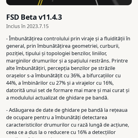
FSD Beta v11.4.3
Inclus în
2023.7.15
- Îmbunătățirea controlului prin viraje și a fluidității în
general, prin îmbunătățirea geometriei, curburii,
poziției, tipului și topologiei benzilor, liniilor,
marginilor drumurilor și a spațiului restrâns. Printre
alte îmbunătățiri, percepția benzilor pe străzile
orașelor s-a îmbunătățit cu 36%, a bifurcațiilor cu
44%, a îmbinărilor cu 27% și a virajelor cu 16%,
datorită unui set de formare mai mare și mai curat și
a modulului actualizat de ghidare pe bandă.
- Adăugarea de date de ghidare pe bandă la rețeaua
de ocupare pentru a îmbunătăți detectarea
caracteristicilor drumurilor cu rază lungă de acțiune,
ceea ce a dus la o reducere cu 16% a detecțiilor