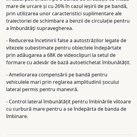
mare de urcare și cu 26% în cazul ieșirii de pe bandă,
prin utilizarea unor caracteristici suplimentare ale
traiectoriei de schimbare a benzii de circulație pentru
a îmbunătăți supravegherea.
- Reducerea încetinirii false a autostrăzilor legate de
vitezele subestimate pentru obiectele îndepărtate
prin adăugarea a 68K de videoclipuri la setul de
formare cu adevăr de bază autoetichetat îmbunătățit.
- Ameliorarea compensării pe bandă pentru
vehiculele mari prin reglarea amplitudinii șocului
lateral permis pentru manevră.
- Control lateral îmbunătățit pentru îmbinările viitoare
cu curbură mare pentru a se îndepărta de banda de
îmbinare.