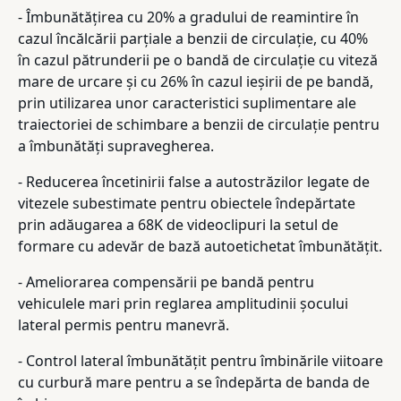
- Îmbunătățirea cu 20% a gradului de reamintire în
cazul încălcării parțiale a benzii de circulație, cu 40%
în cazul pătrunderii pe o bandă de circulație cu viteză
mare de urcare și cu 26% în cazul ieșirii de pe bandă,
prin utilizarea unor caracteristici suplimentare ale
traiectoriei de schimbare a benzii de circulație pentru
a îmbunătăți supravegherea.
- Reducerea încetinirii false a autostrăzilor legate de
vitezele subestimate pentru obiectele îndepărtate
prin adăugarea a 68K de videoclipuri la setul de
formare cu adevăr de bază autoetichetat îmbunătățit.
- Ameliorarea compensării pe bandă pentru
vehiculele mari prin reglarea amplitudinii șocului
lateral permis pentru manevră.
- Control lateral îmbunătățit pentru îmbinările viitoare
cu curbură mare pentru a se îndepărta de banda de