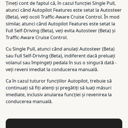
Țineți cont de faptul că, în cazul funcției Single Pull,
atunci când Autopilot Features este setat la Autosteer
(Beta), veți ocoli Traffic-Aware Cruise Control. În mod
similar, atunci când Autopilot Features este setat la
Full Self-Driving (Beta), veți evita Autosteer (Beta) și
Traffic-Aware Cruise Control.
Cu Single Pull, atunci când anulați Autosteer (Beta)
sau Full Self-Driving (Beta), indiferent dacă preluați
volanul sau împingeți pedala în sus o singură dată -
veți reveni imediat la conducerea manuală.
Ca în cazul tuturor funcțiilor Autopilot, trebuie să
continuați să fiți atenți și pregătiți să luați măsuri
imediate, inclusiv anularea funcției și revenirea la
conducerea manuală.