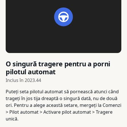
O singură tragere pentru a porni
pilotul automat
Inclus în
2023.44
Puteți seta pilotul automat să pornească atunci când
trageți în jos tija dreaptă o singură dată, nu de două
ori. Pentru a alege această setare, mergeți la Comenzi
> Pilot automat > Activare pilot automat > Tragere
unică.