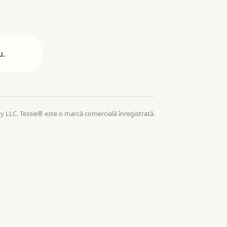
u.
 LLC. Tessie® este o marcă comercială înregistrată.