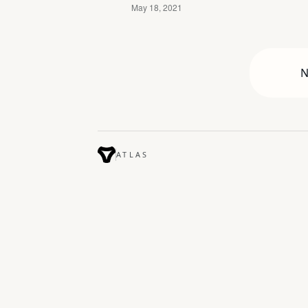
N
ATLAS