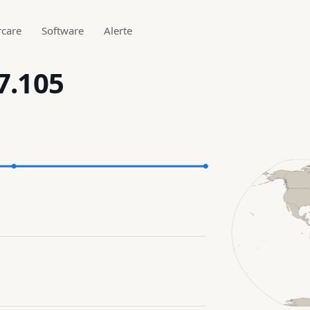
rcare
Software
Alerte
7.105