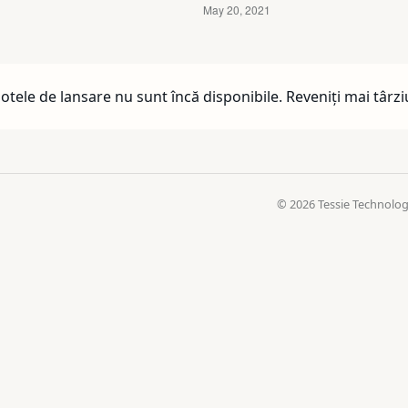
otele de lansare nu sunt încă disponibile. Reveniți mai târzi
© 2026 Tessie Technology