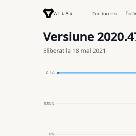
ATLAS
Conducerea
Încă
Versiune
2020.4
Eliberat la 18 mai 2021