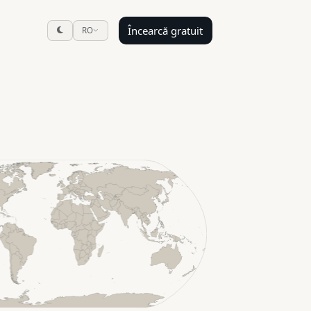
Încearcă gratuit
RO