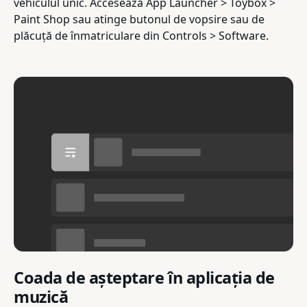
vehiculul unic. Accesează App Launcher > Toybox >
Paint Shop sau atinge butonul de vopsire sau de
plăcuță de înmatriculare din Controls > Software.
Coada de așteptare în aplicația de
muzică