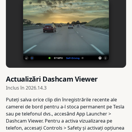
Actualizări Dashcam Viewer
Inclus în
2026.14.3
Puteți salva orice clip din înregistrările recente ale
camerei de bord pentru a-l stoca permanent pe Tesla
sau pe telefonul dvs., accesând App Launcher >
Dashcam Viewer. Pentru a activa vizualizarea pe
telefon, accesați Controls > Safety și activați opțiunea