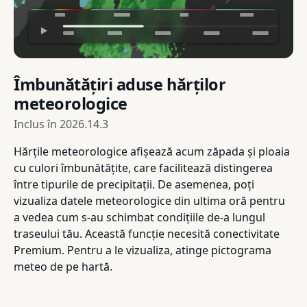
Îmbunătățiri aduse hărților
meteorologice
Inclus în
2026.14.3
Hărțile meteorologice afișează acum zăpada și ploaia
cu culori îmbunătățite, care facilitează distingerea
între tipurile de precipitații. De asemenea, poți
vizualiza datele meteorologice din ultima oră pentru
a vedea cum s-au schimbat condițiile de-a lungul
traseului tău. Această funcție necesită conectivitate
Premium. Pentru a le vizualiza, atinge pictograma
meteo de pe hartă.