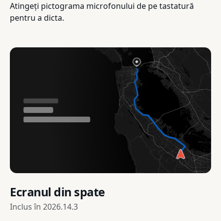
Atingeți pictograma microfonului de pe tastatură
pentru a dicta.
Ecranul din spate
Inclus în
2026.14.3