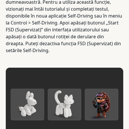
dumneavoastră. Pentru a utiliza această funcție,
vizionați mai întâi tutorialul și completați testul,
disponibile în noua aplicație Self-Driving sau în meniu
la Control > Self-Driving. Apoi apăsați butonul „Start
FSD (Supervizat)” din interfața utilizatorului sau
apăsați o dată butonul rotiței de derulare din
dreapta. Puteți dezactiva funcția FSD (Supervizat) din
setările Self-Driving.