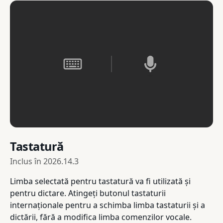
Tastatură
Inclus în
2026.14.3
Limba selectată pentru tastatură va fi utilizată și
pentru dictare. Atingeți butonul tastaturii
internaționale pentru a schimba limba tastaturii și a
dictării, fără a modifica limba comenzilor vocale.