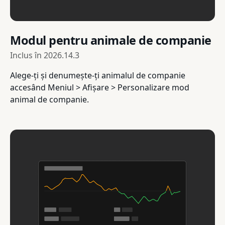
Modul pentru animale de companie
Inclus în
2026.14.3
Alege-ți și denumește-ți animalul de companie
accesând Meniul > Afișare > Personalizare mod
animal de companie.