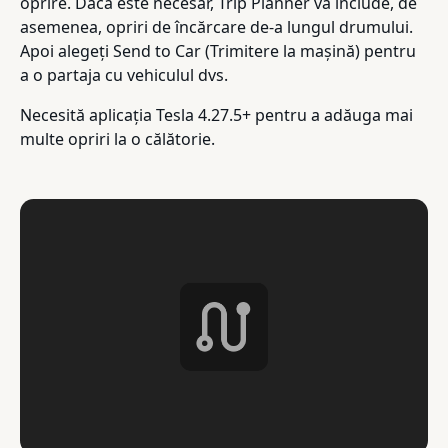
oprire. Dacă este necesar, Trip Planner va include, de
asemenea, opriri de încărcare de-a lungul drumului.
Apoi alegeți Send to Car (Trimitere la mașină) pentru
a o partaja cu vehiculul dvs.
Necesită aplicația Tesla 4.27.5+ pentru a adăuga mai
multe opriri la o călătorie.