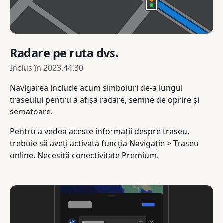
Radare pe ruta dvs.
Inclus în
2023.44.30
Navigarea include acum simboluri de-a lungul
traseului pentru a afișa radare, semne de oprire și
semafoare.
Pentru a vedea aceste informații despre traseu,
trebuie să aveți activată funcția Navigație > Traseu
online. Necesită conectivitate Premium.