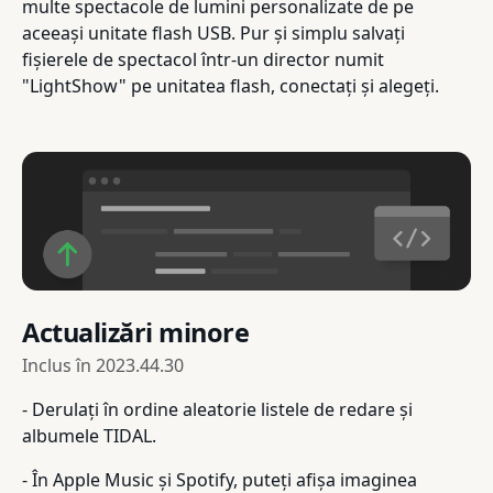
multe spectacole de lumini personalizate de pe
aceeași unitate flash USB. Pur și simplu salvați
fișierele de spectacol într-un director numit
"LightShow" pe unitatea flash, conectați și alegeți.
Actualizări minore
Inclus în
2023.44.30
- Derulați în ordine aleatorie listele de redare și
albumele TIDAL.
- În Apple Music și Spotify, puteți afișa imaginea