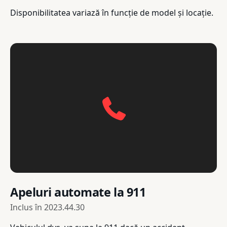
Disponibilitatea variază în funcție de model și locație.
Apeluri automate la 911
Inclus în
2023.44.30