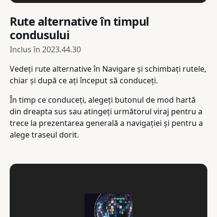
Rute alternative în timpul
condusului
Inclus în
2023.44.30
Vedeți rute alternative în Navigare și schimbați rutele,
chiar și după ce ați început să conduceți.
În timp ce conduceți, alegeți butonul de mod hartă
din dreapta sus sau atingeți următorul viraj pentru a
trece la prezentarea generală a navigației și pentru a
alege traseul dorit.