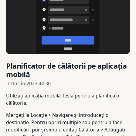
Planificator de călătorii pe aplicația
mobilă
Inclus în
2023.44.30
Utilizați aplicația mobilă Tesla pentru a planifica o
călătorie.
Mergeți la Locație > Navigare și introduceți o
destinație. Pentru opriri multiple sau pentru a face
modificări, pur și simplu editați Călătoria > Adăugați