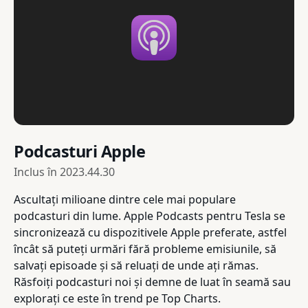
Podcasturi Apple
Inclus în
2023.44.30
Ascultați milioane dintre cele mai populare
podcasturi din lume. Apple Podcasts pentru Tesla se
sincronizează cu dispozitivele Apple preferate, astfel
încât să puteți urmări fără probleme emisiunile, să
salvați episoade și să reluați de unde ați rămas.
Răsfoiți podcasturi noi și demne de luat în seamă sau
explorați ce este în trend pe Top Charts.