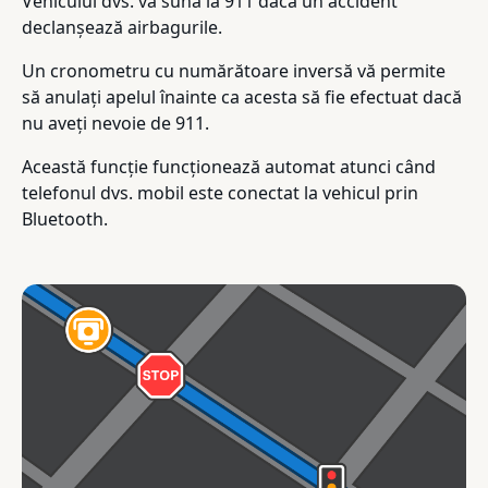
Vehiculul dvs. va suna la 911 dacă un accident
declanșează airbagurile.
Un cronometru cu numărătoare inversă vă permite
să anulați apelul înainte ca acesta să fie efectuat dacă
nu aveți nevoie de 911.
Această funcție funcționează automat atunci când
telefonul dvs. mobil este conectat la vehicul prin
Bluetooth.