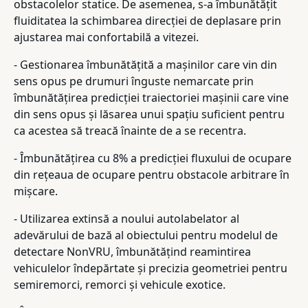
obstacolelor statice. De asemenea, s-a îmbunătățit
fluiditatea la schimbarea direcției de deplasare prin
ajustarea mai confortabilă a vitezei.
- Gestionarea îmbunătățită a mașinilor care vin din
sens opus pe drumuri înguste nemarcate prin
îmbunătățirea predicției traiectoriei mașinii care vine
din sens opus și lăsarea unui spațiu suficient pentru
ca acestea să treacă înainte de a se recentra.
- Îmbunătățirea cu 8% a predicției fluxului de ocupare
din rețeaua de ocupare pentru obstacole arbitrare în
mișcare.
- Utilizarea extinsă a noului autolabelator al
adevărului de bază al obiectului pentru modelul de
detectare NonVRU, îmbunătățind reamintirea
vehiculelor îndepărtate și precizia geometriei pentru
semiremorci, remorci și vehicule exotice.