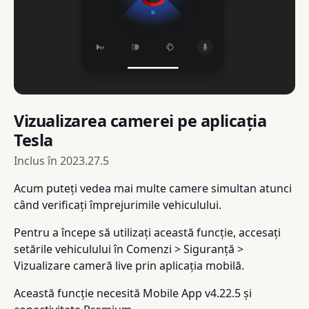
Vizualizarea camerei pe aplicația
Tesla
Inclus în
2023.27.5
Acum puteți vedea mai multe camere simultan atunci
când verificați împrejurimile vehiculului.
Pentru a începe să utilizați această funcție, accesați
setările vehiculului în Comenzi > Siguranță >
Vizualizare cameră live prin aplicația mobilă.
Această funcție necesită Mobile App v4.22.5 și