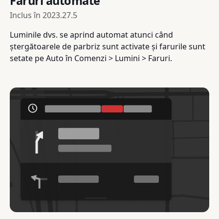
Faruri automate
Inclus în
2023.27.5
Luminile dvs. se aprind automat atunci când
ștergătoarele de parbriz sunt activate și farurile sunt
setate pe Auto în Comenzi > Lumini > Faruri.