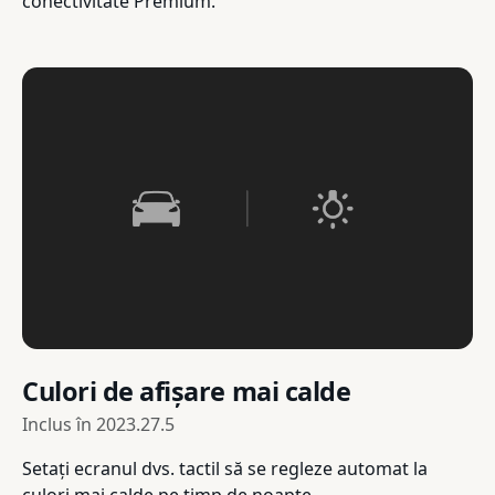
conectivitate Premium.
Culori de afișare mai calde
Inclus în
2023.27.5
Setați ecranul dvs. tactil să se regleze automat la