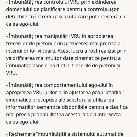
- Îmbunătățirea controlului VRU prin extinderea
domeniului de planificare pentru a controla ușor
detecțiile cu încredere scăzută care pot interfera cu
calea ego-ului.
- Îmbunătățirea manipulării VRU în apropierea
trecerilor de pietoni prin prezicerea mai precisă a
intențiilor lor viitoare. Acest lucru a fost realizat prin
valorificarea mai multor date cinematice pentru a
îmbunătăți asocierea dintre trecerile de pietoni și
VRU.
- Îmbunătățirea comportamentului ego-ului în
apropierea VRU-urilor prin ajustarea proprietăților
cinematice presupuse ale acestora și utilizarea
informațiilor semantice disponibile pentru a clasifica
mai precis probabilitatea acestora de a intersecta
calea ego-ului.
- Rechemare îmbunătățită a sistemului automat de