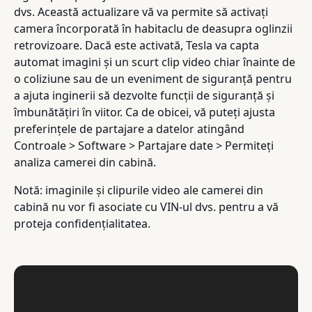
dvs. Această actualizare vă va permite să activați
camera încorporată în habitaclu de deasupra oglinzii
retrovizoare. Dacă este activată, Tesla va capta
automat imagini și un scurt clip video chiar înainte de
o coliziune sau de un eveniment de siguranță pentru
a ajuta inginerii să dezvolte funcții de siguranță și
îmbunătățiri în viitor. Ca de obicei, vă puteți ajusta
preferințele de partajare a datelor atingând
Controale > Software > Partajare date > Permiteți
analiza camerei din cabină.
Notă: imaginile și clipurile video ale camerei din
cabină nu vor fi asociate cu VIN-ul dvs. pentru a vă
proteja confidențialitatea.