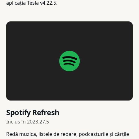
aplicația Tesla v4.22.5.
Spotify Refresh
Inclus în
2023.27.5
Redă muzica, listele de redare, podcasturile și cărțile