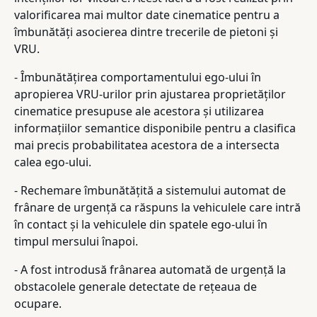
valorificarea mai multor date cinematice pentru a
îmbunătăți asocierea dintre trecerile de pietoni și
VRU.
- Îmbunătățirea comportamentului ego-ului în
apropierea VRU-urilor prin ajustarea proprietăților
cinematice presupuse ale acestora și utilizarea
informațiilor semantice disponibile pentru a clasifica
mai precis probabilitatea acestora de a intersecta
calea ego-ului.
- Rechemare îmbunătățită a sistemului automat de
frânare de urgență ca răspuns la vehiculele care intră
în contact și la vehiculele din spatele ego-ului în
timpul mersului înapoi.
- A fost introdusă frânarea automată de urgență la
obstacolele generale detectate de rețeaua de
ocupare.