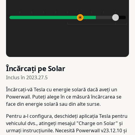
Încărcați pe Solar
Inclus în
2023.27.5
Încărcați-vă Tesla cu energie solară dacă aveți un
Powerwall. Puteți alege în ce măsură încărcarea se
face din energie solară sau din alte surse.
Pentru a-l configura, deschideți aplicația Tesla pentru
vehiculul dvs., atingeți mesajul "Charge on Solar" și
urmați instrucțiunile. Necesită Powerwall v23.12.10 și