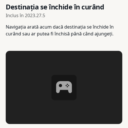
Destinația se închide în curând
Inclus în
2023.27.5
Navigația arată acum dacă destinația se închide în
curând sau ar putea fi închisă până când ajungeți.