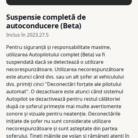
Suspensie completă de
autoconducere (Beta)
Inclus în
2023.27.5
Pentru siguranță și responsabilitate maxime,
utilizarea Autopilotului complet (Beta) va fi
suspendată dacă se detectează o utilizare
necorespunzătoare. Utilizarea necorespunzătoare
este atunci când dvs. sau un alt șofer al vehiculului
dvs. primiți cinci "Deconectări forțate ale pilotului
automat". O dezactivare este atunci când sistemul
Autopilot se dezactivează pentru restul călătoriei
după ce șoferul primește mai multe avertismente
sonore și vizuale pentru neatenție. Deconectările
inițiate de șofer nu sunt considerate utilizare
necorespunzătoare și sunt așteptate din partea
șoferului. Țineți mâinile pe volan și rămâneți atenți în