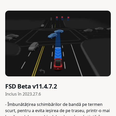
FSD Beta v11.4.7.2
Inclus în
2023.27.6
- Îmbunătățirea schimbărilor de bandă pe termen
scurt, pentru a evita ieșirea de pe traseu, printr-o mai