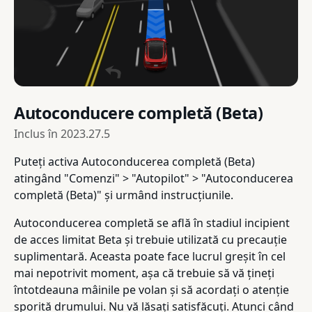
Autoconducere completă (Beta)
Inclus în
2023.27.5
Puteți activa Autoconducerea completă (Beta)
atingând "Comenzi" > "Autopilot" > "Autoconducerea
completă (Beta)" și urmând instrucțiunile.
Autoconducerea completă se află în stadiul incipient
de acces limitat Beta și trebuie utilizată cu precauție
suplimentară. Aceasta poate face lucrul greșit în cel
mai nepotrivit moment, așa că trebuie să vă țineți
întotdeauna mâinile pe volan și să acordați o atenție
sporită drumului. Nu vă lăsați satisfăcuți. Atunci când