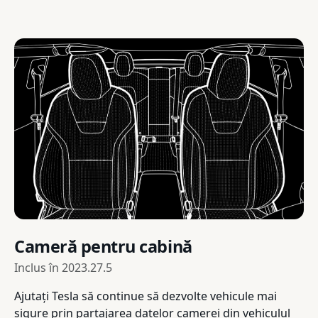
Cameră pentru cabină
Inclus în
2023.27.5
Ajutați Tesla să continue să dezvolte vehicule mai
sigure prin partajarea datelor camerei din vehiculul