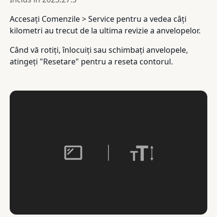
Accesați Comenzile > Service pentru a vedea câți
kilometri au trecut de la ultima revizie a anvelopelor.
Când vă rotiți, înlocuiți sau schimbați anvelopele,
atingeți "Resetare" pentru a reseta contorul.