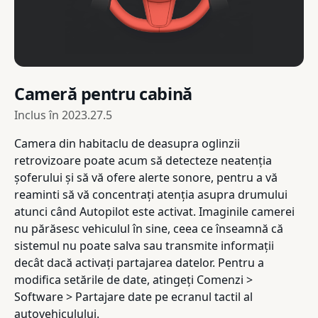
Cameră pentru cabină
Inclus în
2023.27.5
Camera din habitaclu de deasupra oglinzii
retrovizoare poate acum să detecteze neatenția
șoferului și să vă ofere alerte sonore, pentru a vă
reaminti să vă concentrați atenția asupra drumului
atunci când Autopilot este activat. Imaginile camerei
nu părăsesc vehiculul în sine, ceea ce înseamnă că
sistemul nu poate salva sau transmite informații
decât dacă activați partajarea datelor. Pentru a
modifica setările de date, atingeți Comenzi >
Software > Partajare date pe ecranul tactil al
autovehiculului.