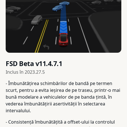
FSD Beta v11.4.7.1
Inclus în
2023.27.5
- Îmbunătățirea schimbărilor de bandă pe termen
scurt, pentru a evita ieșirea de pe traseu, printr-o mai
bună modelare a vehiculelor de pe banda țintă, în
vederea îmbunătățirii asertivității în selectarea
intervalului.
- Consistență îmbunătățită a offset-ului la controlul