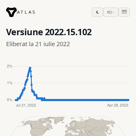
ATLAS
RO
Versiune
2022.15.102
Eliberat la 21 iulie 2022