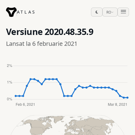
ATLAS
RO
Versiune
2020.48.35.9
Lansat la 6 februarie 2021