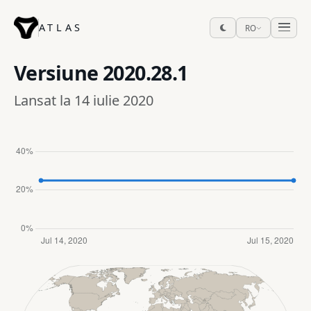
ATLAS
RO
Versiune
2020.28.1
Lansat la 14 iulie 2020